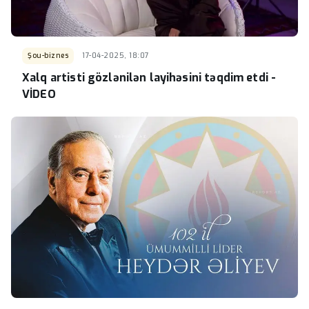
Şou-biznes
17-04-2025, 18:07
Xalq artisti gözlənilən layihəsini təqdim etdi -
VİDEO