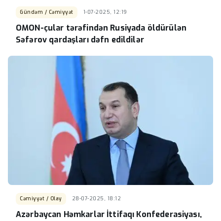
Gündəm / Cəmiyyət
1-07-2025, 12:19
OMON-çular tərəfindən Rusiyada öldürülən
Səfərov qardaşları dəfn edildilər
Cəmiyyət / Olay
28-07-2025, 18:12
Azərbaycan Həmkarlar İttifaqı Konfederasiyası,