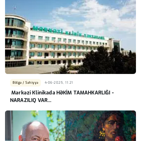
Bölgə / Səhiyyə
4-06-2025, 11:21
Mərkəzi Klinikada HƏKİM TAMAHKARLIĞI -
NARAZILIQ VAR...