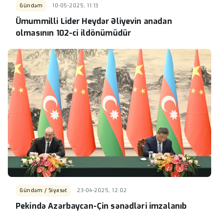
Gündəm
10-05-2025, 11:13
Ümummilli Lider Heydər Əliyevin anadan
olmasının 102-ci ildönümüdür
Gündəm / Siyasət
23-04-2025, 12:02
Pekində Azərbaycan-Çin sənədləri imzalanıb