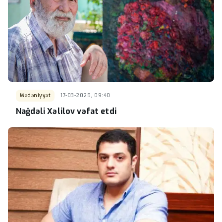
Mədəniyyət
17-03-2025, 09:40
Nağdəli Xəlilov vəfat etdi