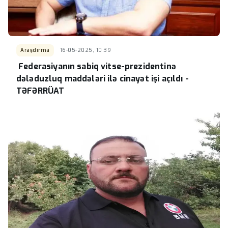
Araşdırma
16-05-2025, 10:39
Federasiyanın sabiq vitse-prezidentinə
dələduzluq maddələri ilə cinayət işi açıldı -
TƏFƏRRÜAT