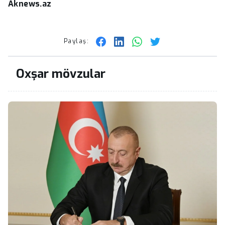
Aknews.az
Paylaş:
Oxşar mövzular