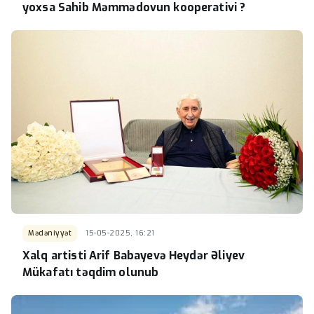
yoxsa Sahib Məmmədovun kooperativi ?
Mədəniyyət
15-05-2025, 16:21
Xalq artisti Arif Babayevə Heydər Əliyev
Mükafatı təqdim olunub