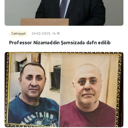
Cəmiyyət
24-02-2025, 14:18
Professor Nizaməddin Şəmsizadə dəfn edilib