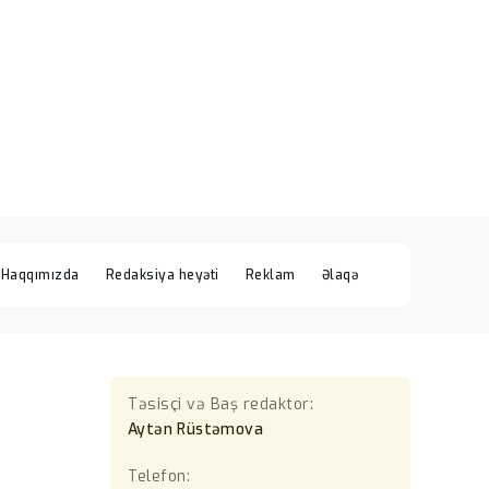
Haqqımızda
Redaksiya heyəti
Reklam
Əlaqə
Təsisçi və Baş redaktor:
Aytən Rüstəmova
Telefon: