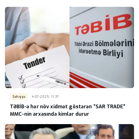
Səhiyyə
4-07-2025, 11:37
TƏBİB-ə hər növ xidmət göstərən “SAR TRADE”
MMC-nin arxasında kimlər durur