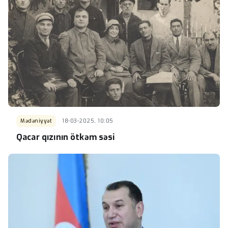
Mədəniyyət
18-03-2025, 10:05
Qacar qızının ötkəm səsi