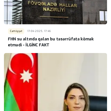
Cəmiyyət
17-04-2025, 17:46
FHN su altında qalan bu təsərrüfata kömək
etmədi - İLGİNC FAKT