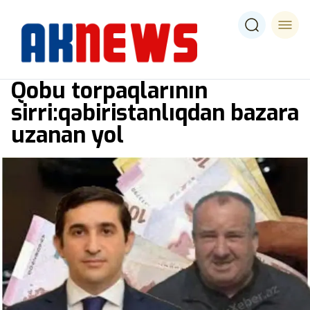
Qobu torpaqlarının
sirri:qəbiristanlıqdan bazara
uzanan yol