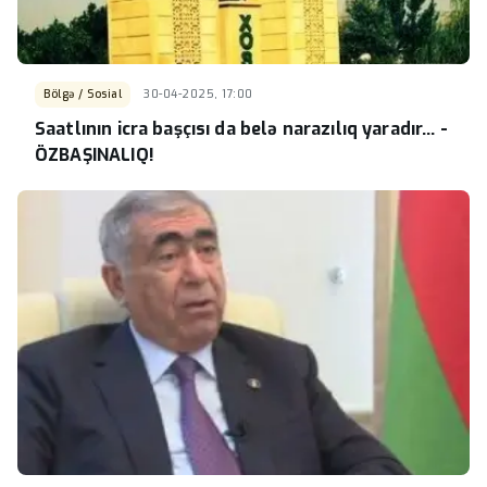
Bölgə / Sosial
30-04-2025, 17:00
Saatlının icra başçısı da belə narazılıq yaradır... -
ÖZBAŞINALIQ!