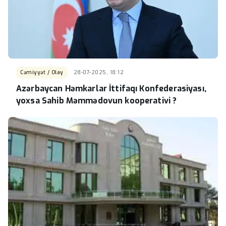
Cəmiyyət / Olay
28-07-2025, 18:12
Azərbaycan Həmkarlar İttifaqı Konfederasiyası,
yoxsa Sahib Məmmədovun kooperativi ?