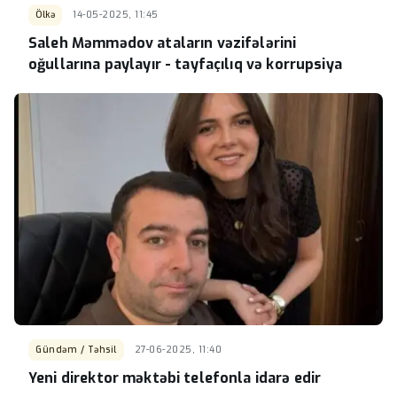
Ölkə
14-05-2025, 11:45
Saleh Məmmədov ataların vəzifələrini
oğullarına paylayır - tayfaçılıq və korrupsiya
Gündəm / Təhsil
27-06-2025, 11:40
Yeni direktor məktəbi telefonla idarə edir