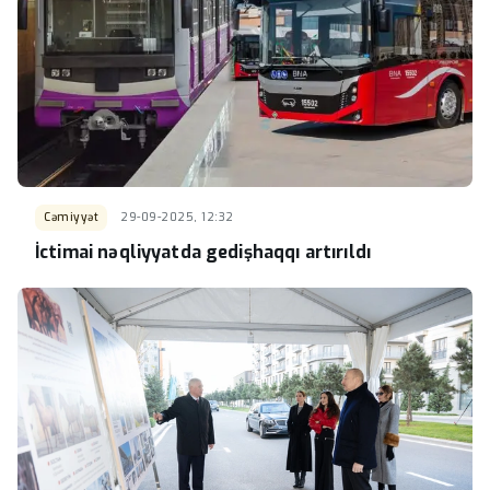
Cəmiyyət
29-09-2025, 12:32
İctimai nəqliyyatda gedişhaqqı artırıldı