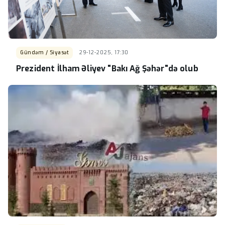
Gündəm / Siyasət
29-12-2025, 17:30
Prezident İlham Əliyev "Bakı Ağ Şəhər"də olub