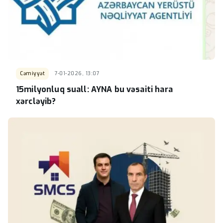
Cəmiyyət
7-01-2026, 13:07
15milyonluq suall: AYNA bu vəsaiti hara
xərcləyib?