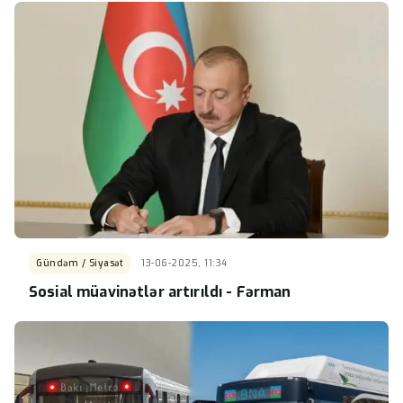
Gündəm / Siyasət
13-06-2025, 11:34
Sosial müavinətlər artırıldı - Fərman