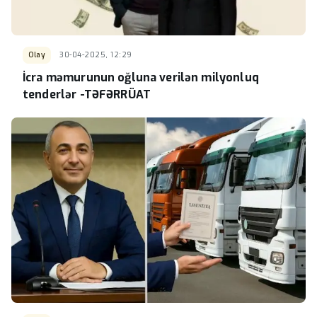
Olay
30-04-2025, 12:29
İcra məmurunun oğluna verilən milyonluq
tenderlər -TƏFƏRRÜAT