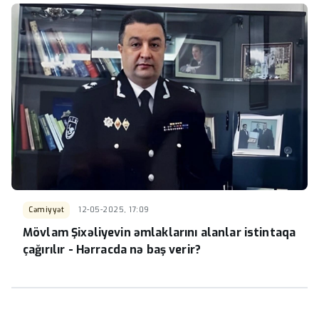
Cəmiyyət
12-05-2025, 17:09
Mövlam Şixəliyevin əmlaklarını alanlar istintaqa
çağırılır - Hərracda nə baş verir?