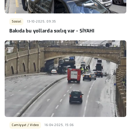
Sosial
13-10-2025, 09:35
Bakıda bu yollarda sıxlıq var - SİYAHI
Cəmiyyət / Video
16-04-2025, 15:06