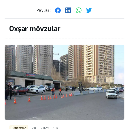
Paylaş:
Oxşar mövzular
Cəmiyyət
28-11-2025, 13:17