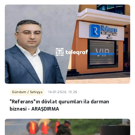
Gündəm / Səhiyyə
14-01-2026, 13:26
"Referans”ın dövlət qurumları ilə dərman
biznesi - ARAŞDIRMA