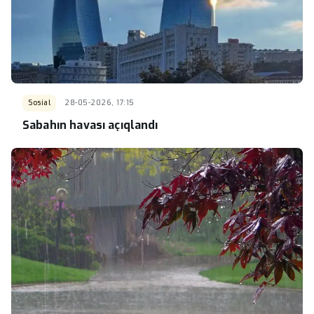
Sosial
28-05-2026, 17:15
Sabahın havası açıqlandı