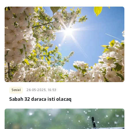
Sosial
26-05-2025, 16:53
Sabah 32 dərəcə isti olacaq