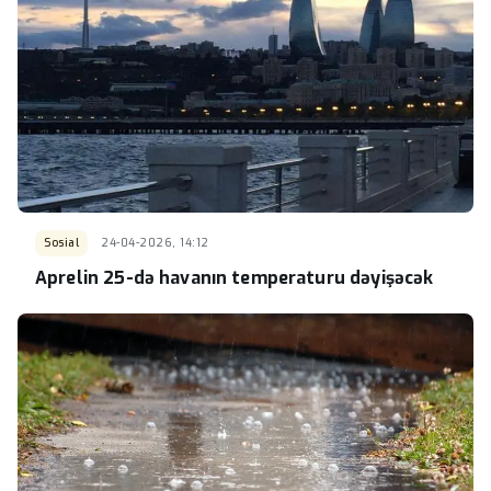
Sosial
24-04-2026, 14:12
Aprelin 25-də havanın temperaturu dəyişəcək