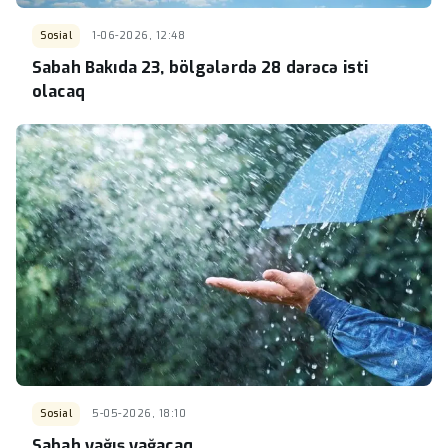
Sosial
1-06-2026, 12:48
Sabah Bakıda 23, bölgələrdə 28 dərəcə isti
olacaq
Sosial
5-05-2026, 18:10
Sabah yağış yağacaq