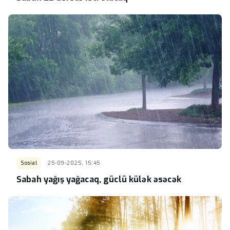
Sosial
25-09-2025, 15:45
Sabah yağış yağacaq, güclü külək əsəcək