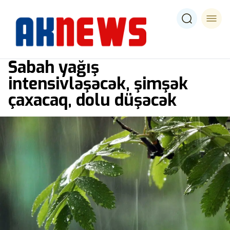
Sabah yağış
intensivləşəcək, şimşək
çaxacaq, dolu düşəcək