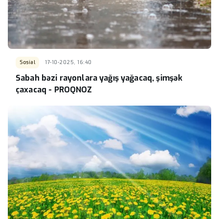
Sosial
17-10-2025, 16:40
Sabah bəzi rayonlara yağış yağacaq, şimşək
çaxacaq - PROQNOZ