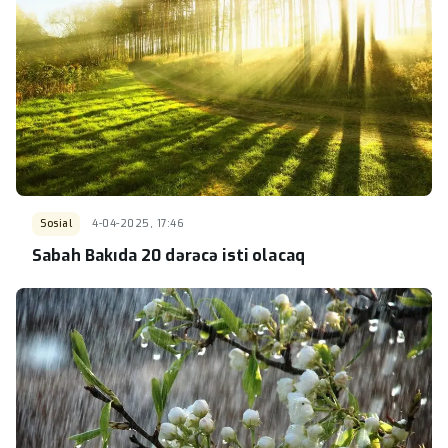
Sosial
4-04-2025, 17:46
Sabah Bakıda 20 dərəcə isti olacaq