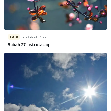
Sosial
2-04-2025, 14:20
Sabah 27° isti olacaq