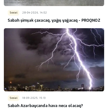
Sosial
28-04-2026, 14:02
Sabah şimşək çaxacaq, yağış yağacaq - PROQNOZ
Sosial
18-09-2025, 15:13
Sabah Azərbaycanda hava necə olacaq?