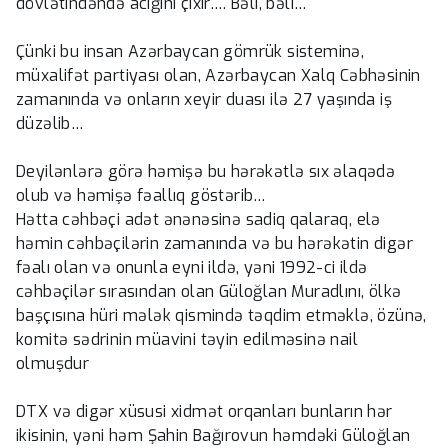
dövlətindəndə acığını çıxır…. Bəli, bəli…
Çünki bu insan Azərbaycan gömrük sisteminə,
müxalifət partiyası olan, Azərbaycan Xalq Cəbhəsinin
zamanında və onların xeyir duası ilə 27 yaşında iş
düzəlib…
Deyilənlərə görə həmişə bu hərəkətlə sıx əlaqədə
olub və həmişə fəallıq göstərib…
Hətta cəhbəçi adət ənənəsinə sadiq qalaraq, elə
həmin cəhbəçilərin zamanında və bu hərəkətin digər
fəalı olan və onunla eyni ildə, yəni 1992-ci ildə
cəhbəçilər sırasından olan Güloğlan Muradlını, ölkə
başçısına hüri mələk qismində təqdim etməklə, özünə,
komitə sədrinin müavini təyin edilməsinə nail
olmuşdur
DTX və digər xüsusi xidmət orqanları bunların hər
ikisinin, yəni həm Şahin Bağırovun həmdəki Güloğlan