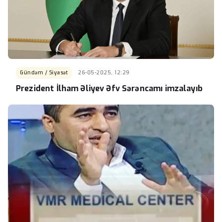
Gündəm / Siyasət
26-05-2025, 12:29
Prezident İlham Əliyev Əfv Sərəncamı imzalayıb