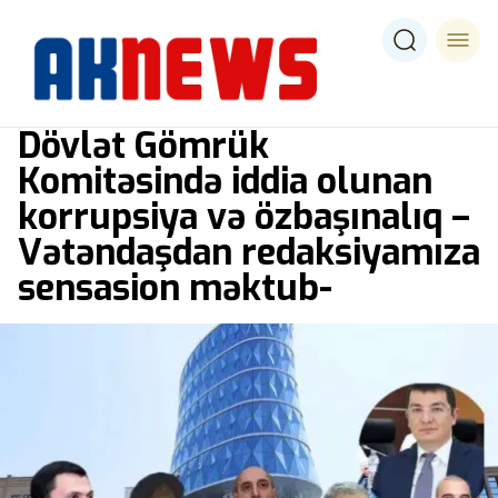
Dövlət Gömrük
Komitəsində iddia olunan
korrupsiya və özbaşınalıq –
Vətəndaşdan redaksiyamıza
sensasion məktub-