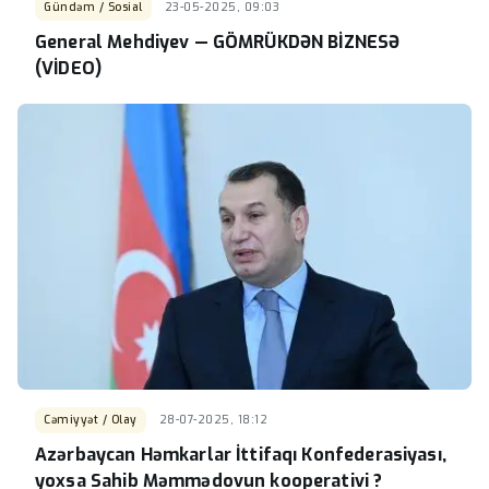
Gündəm / Sosial
23-05-2025, 09:03
General Mehdiyev — GÖMRÜKDƏN BİZNESƏ
(VİDEO)
Cəmiyyət / Olay
28-07-2025, 18:12
Azərbaycan Həmkarlar İttifaqı Konfederasiyası,
yoxsa Sahib Məmmədovun kooperativi ?