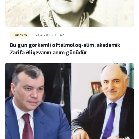
Gündəm
15-04-2025, 10:42
Bu gün görkəmli oftalmoloq-alim, akademik
Zərifə Əliyevanın anım günüdür