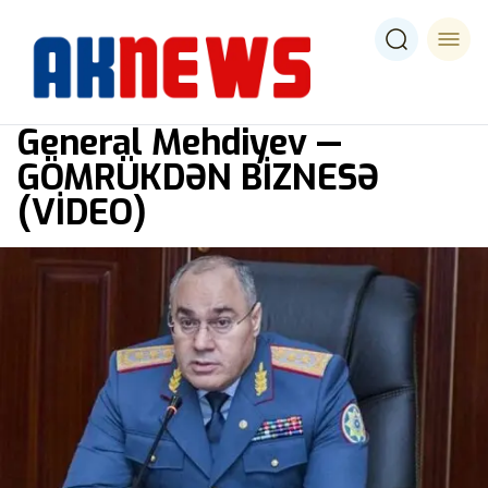
General Mehdiyev —
GÖMRÜKDƏN BİZNESƏ
(VİDEO)