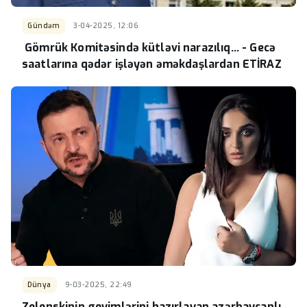
Gündəm
3-04-2025, 12:06
Gömrük Komitəsində kütləvi narazılıq... - Gecə
saatlarına qədər işləyən əməkdaşlardan ETİRAZ
Dünya
9-03-2025, 22:49
Zelenskinin geyimlərini hazırlayan azərbaycanlı