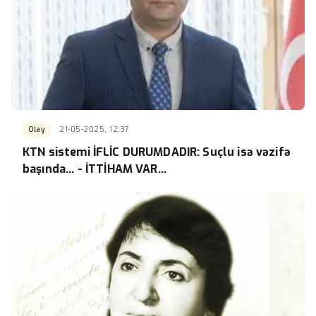
Olay
21-05-2025, 12:37
KTN sistemi İFLİC DURUMDADIR: Suçlu isə vəzifə
başında... - İTTİHAM VAR...