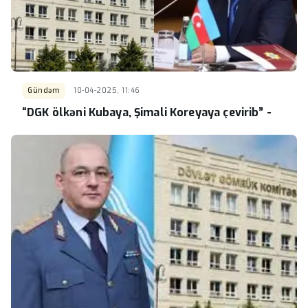
Gündəm
10-04-2025, 11:46
“DGK ölkəni Kubaya, Şimali Koreyaya çevirib” -