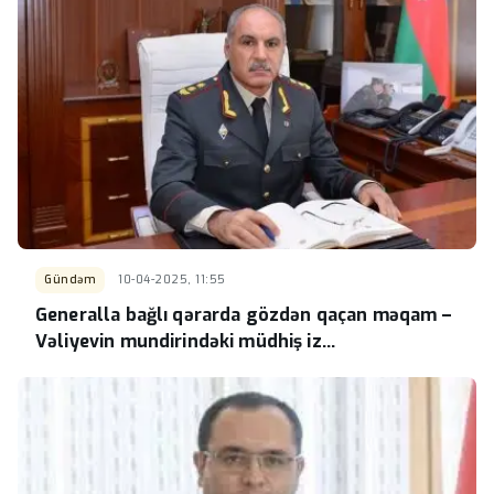
Gündəm
10-04-2025, 11:55
Generalla bağlı qərarda gözdən qaçan məqam –
Vəliyevin mundirindəki müdhiş iz…