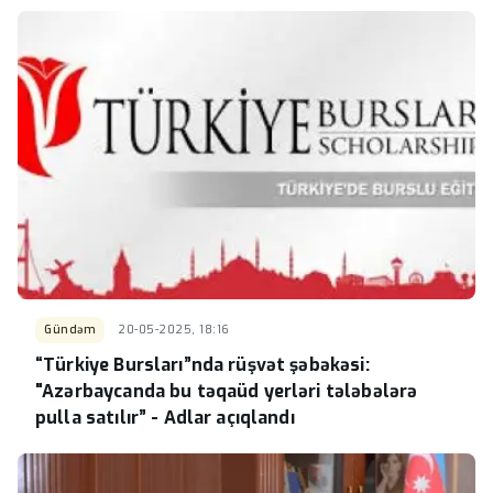
Gündəm
20-05-2025, 18:16
“Türkiye Bursları”nda rüşvət şəbəkəsi:
"Azərbaycanda bu təqaüd yerləri tələbələrə
pulla satılır” - Adlar açıqlandı