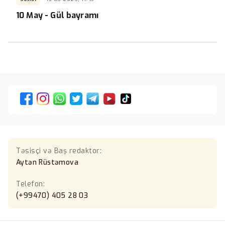
10 May - Gül bayramı
Təsisçi və Baş redaktor:
Aytən Rüstəmova
Telefon:
(+99470) 405 28 03