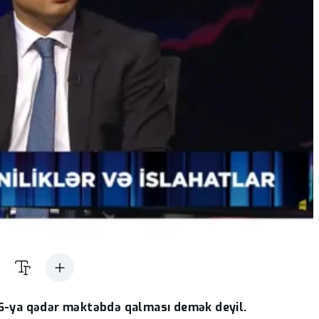
6-ya qədər məktəbdə qalması demək deyil.