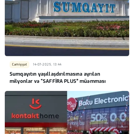
Cəmiyyət
14-07-2025, 13:44
Sumqayıtın yaşıllaşdırılmasına ayrılan
milyonlar və “SAFFİRA PLUS” müəmması