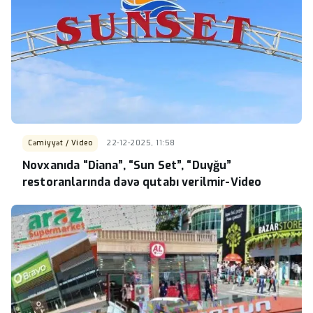
Cəmiyyət / Video
22-12-2025, 11:58
Novxanıda “Diana”, “Sun Set”, “Duyğu”
restoranlarında dəvə qutabı verilmir-Video