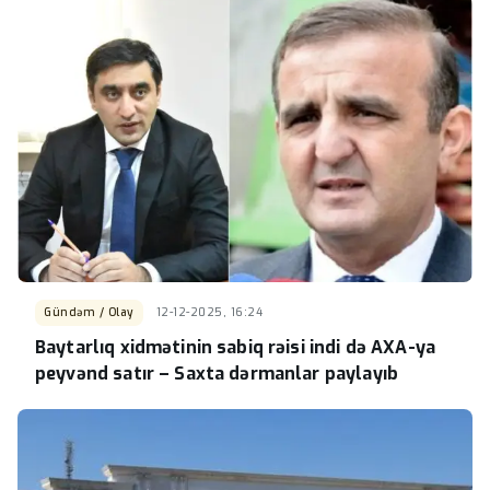
Gündəm / Olay
12-12-2025, 16:24
Baytarlıq xidmətinin sabiq rəisi indi də AXA-ya
peyvənd satır – Saxta dərmanlar paylayıb