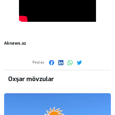
Aknews.az
Paylaş:
Oxşar mövzular