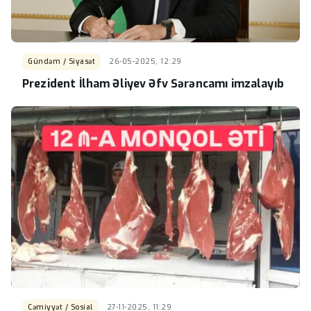
Gündəm / Siyasət
26-05-2025, 12:29
Prezident İlham Əliyev Əfv Sərəncamı imzalayıb
Cəmiyyət / Sosial
27-11-2025, 11:29