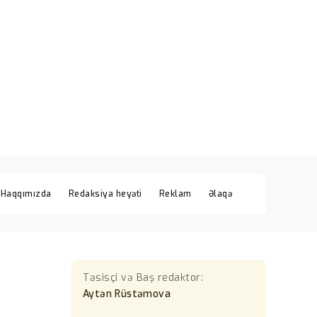
Haqqımızda
Redaksiya heyəti
Reklam
Əlaqə
Təsisçi və Baş redaktor:
Aytən Rüstəmova