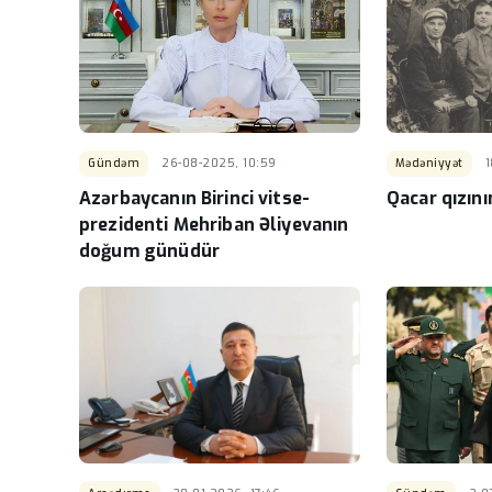
Gündəm
26-08-2025, 10:59
Mədəniyyət
1
Azərbaycanın Birinci vitse-
Qacar qızın
prezidenti Mehriban Əliyevanın
doğum günüdür