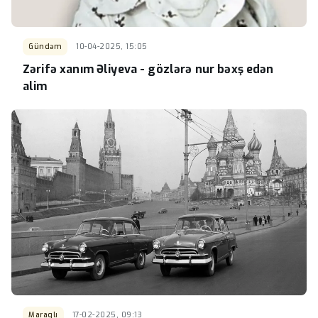
Gündəm
10-04-2025, 15:05
Zərifə xanım Əliyeva - gözlərə nur bəxş edən
alim
Maraqlı
17-02-2025, 09:13