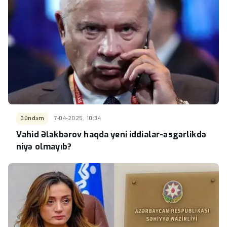
Gündəm
7-04-2025, 10:34
Vahid Ələkbərov haqda yeni iddialar-əsgərlikdə
niyə olmayıb?