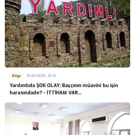
Bölgə
10-04-2025, 15:13
Yardımlıda ŞOK OLAY: Başçının müavini bu işin
harasındadır? - İTTİHAM VAR...