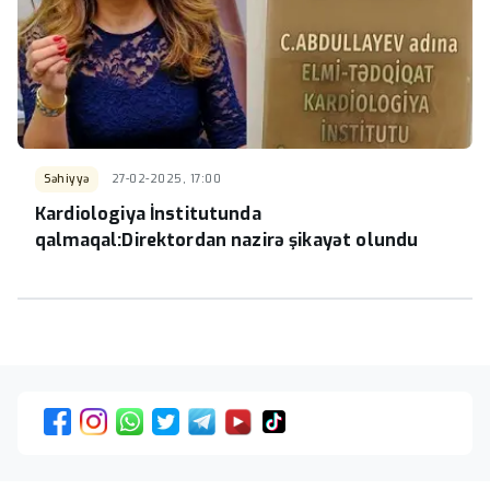
Səhiyyə
27-02-2025, 17:00
Kardiologiya İnstitutunda
qalmaqal:Direktordan nazirə şikayət olundu