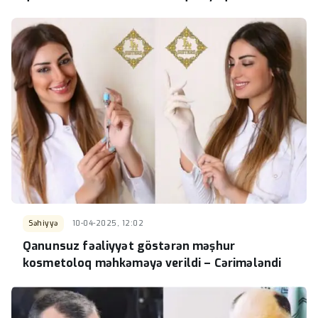
Səhiyyə
10-04-2025, 12:02
Qanunsuz fəaliyyət göstərən məşhur
kosmetoloq məhkəməyə verildi – Cərimələndi