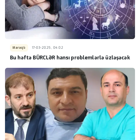
Maraqlı
17-03-2025, 04:02
Bu həftə BÜRCLƏR hansı problemlərlə üzləşəcək