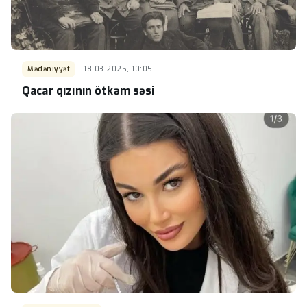
Mədəniyyət
18-03-2025, 10:05
Qacar qızının ötkəm səsi