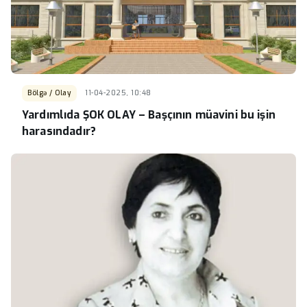
Bölgə / Olay
11-04-2025, 10:48
Yardımlıda ŞOK OLAY – Başçının müavini bu işin
harasındadır?