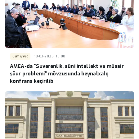
Cəmiyyət
18-03-2025, 16:00
AMEA-da “Suverenlik, süni intellekt və müasir
şüur problemi” mövzusunda beynəlxalq
konfrans keçirilib