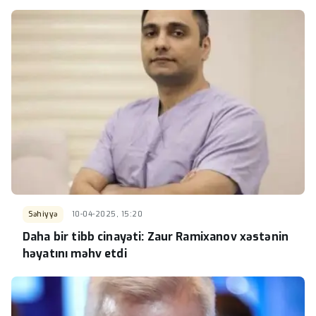
Səhiyyə
10-04-2025, 15:20
Daha bir tibb cinayəti: Zaur Ramixanov xəstənin
həyatını məhv etdi