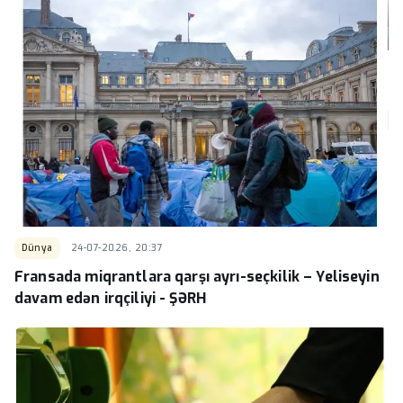
Dünya
24-07-2026, 20:37
Fransada miqrantlara qarşı ayrı-seçkilik – Yeliseyin
davam edən irqçiliyi - ŞƏRH