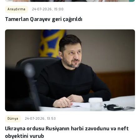
Araşdırma
24-07-2026, 15:00
Tamerlan Qarayev geri çağırıldı
Dünya
24-07-2026, 13:53
Ukrayna ordusu Rusiyanın hərbi zavodunu və neft
obyektini vurub