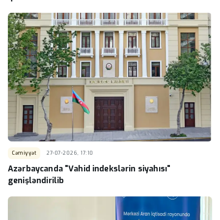
Cəmiyyət
27-07-2026, 17:10
Azərbaycanda "Vahid indekslərin siyahısı"
genişləndirilib