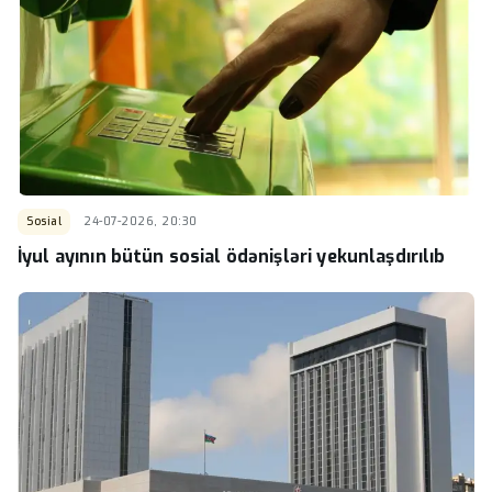
Sosial
24-07-2026, 20:30
İyul ayının bütün sosial ödənişləri yekunlaşdırılıb