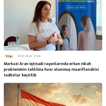
Bölgə
27-07-2026, 17:00
Mərkəzi Aran iqtisadi rayonlarında erkən nikah
probleminin təhlilinə həsr olunmuş maarifləndirici
tədbirlər keçirilib