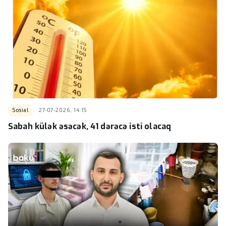
Sosial
27-07-2026, 14:15
Sabah külək əsəcək, 41 dərəcə isti olacaq