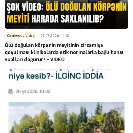
Cəmiyyət / Video
27-07-2026, 14:12
Ölü doğulan körpənin meyitinin zirzəmiyə
qoyulması klinikalarda etik normalarla bağlı hansı
sualları doğurur? - VİDEO