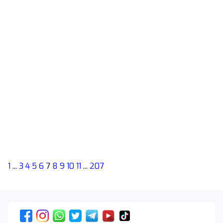
1
...
3
4
5
6
7
8
9
10
11
...
207