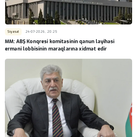
Siyasət
24-07-2026, 20:25
MM: ABŞ Konqresi komitəsinin qanun layihəsi
erməni lobbisinin maraqlarına xidmət edir