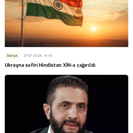
Dünya
27-07-2026, 14:43
Ukrayna səfiri Hindistan XİN-ə çağırıldı