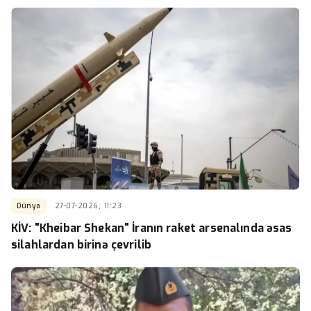
Dünya
27-07-2026, 11:23
KİV: "Kheibar Shekan" İranın raket arsenalında əsas
silahlardan birinə çevrilib