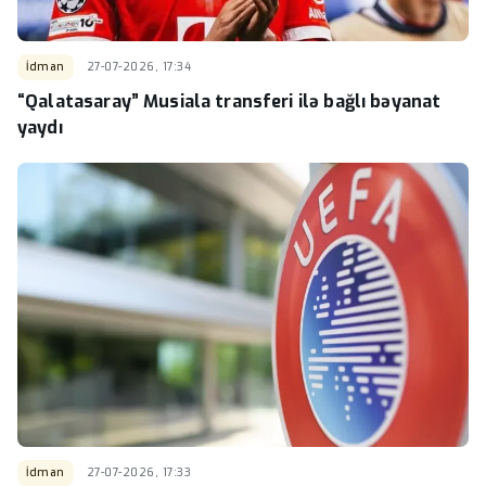
İdman
27-07-2026, 17:34
“Qalatasaray” Musiala transferi ilə bağlı bəyanat
yaydı
İdman
27-07-2026, 17:33