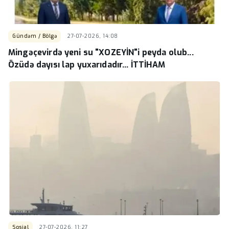
Gündəm / Bölgə
27-07-2026, 14:08
Mingəçevirdə yeni su "XOZEYİN"i peyda olub...
Özüdə dayısı lap yuxarıdadır... İTTİHAM
Sosial
27-07-2026, 11:27