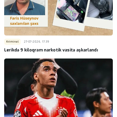
Kriminal
27-07-2026, 17:39
Lerikdə 9 kiloqram narkotik vasitə aşkarlandı