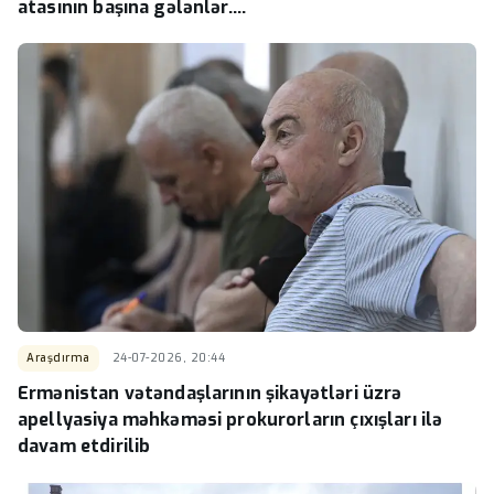
atasının başına gələnlər....
Araşdırma
24-07-2026, 20:44
Ermənistan vətəndaşlarının şikayətləri üzrə
apellyasiya məhkəməsi prokurorların çıxışları ilə
davam etdirilib