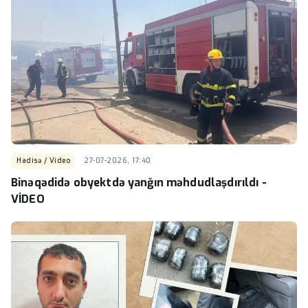
Hadisə / Video
27-07-2026, 17:40
Binəqədidə obyektdə yanğın məhdudlaşdırıldı -
VİDEO