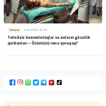
Səhiyyə
4-02-2025, 04:30
Təhsilsiz kosmetoloqlar və onların gözəllik
qurbanları – Özümüzü necə qoruyaq?