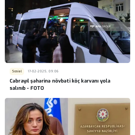
Sosial
17-02-2025, 09:06
Cəbrayıl şəhərinə növbəti köç karvanı yola
salınıb - FOTO