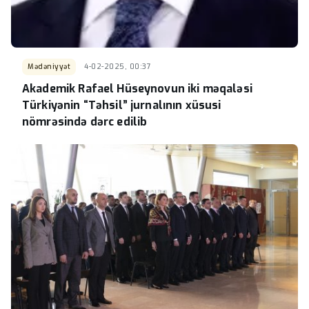
Mədəniyyət
4-02-2025, 00:37
Akademik Rafael Hüseynovun iki məqaləsi
Türkiyənin “Təhsil” jurnalının xüsusi
nömrəsində dərc edilib