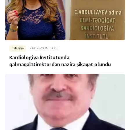
Səhiyyə
27-02-2025, 17:00
Kardiologiya İnstitutunda
qalmaqal:Direktordan nazirə şikayət olundu