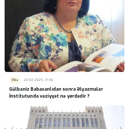
Ölkə
20-02-2025, 17:50
Gülbəniz Babaxanlıdan sonra Əlyazmalar
İnstitutunda vəziyyət nə yerdədir ?