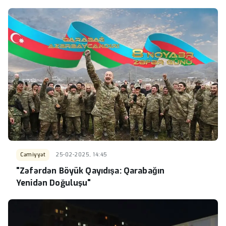
Cəmiyyət
25-02-2025, 14:45
"Zəfərdən Böyük Qayıdışa: Qarabağın
Yenidən Doğuluşu"