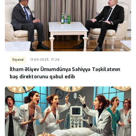
Siyasət
13-03-2025, 17:26
İlham Əliyev Ümumdünya Səhiyyə Təşkilatının
baş direktorunu qəbul edib