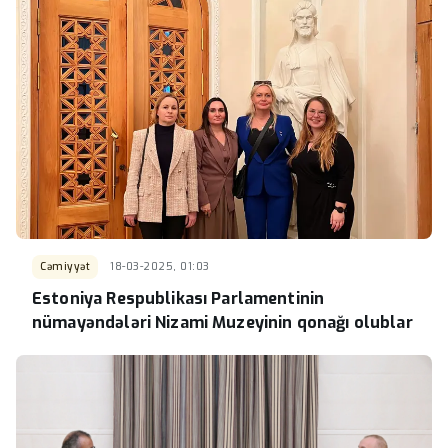
Cəmiyyət
18-03-2025, 01:03
Estoniya Respublikası Parlamentinin
nümayəndələri Nizami Muzeyinin qonağı olublar