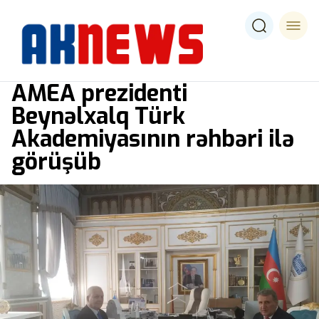
AMEA prezidenti
Beynəlxalq Türk
Akademiyasının rəhbəri ilə
görüşüb