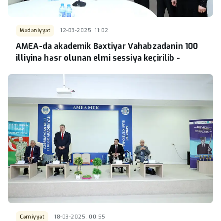
Mədəniyyət
12-03-2025, 11:02
AMEA-da akademik Bəxtiyar Vahabzadənin 100
illiyinə həsr olunan elmi sessiya keçirilib -
Cəmiyyət
18-03-2025, 00:55