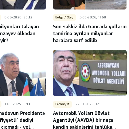
6-05-2026, 20:12
Bölgə / Olay
5-03-2026, 11:58
lyonları talayan
Son səkkiz ildə Gəncədə yolların
mzəyev ölkədən
təmirinə ayrılan milyonlar
yir?
haralara sərf edilib
1-09-2025, 11:13
Cəmiyyət
22-01-2026, 12:13
ədovun Prezidentə
Avtomobil Yolları Dövlət
iyyətli" dediyi
Agentliyi (AAYDA) bir neçə
i çıxmadı - yol
kəndin sakinlərini təhlükə