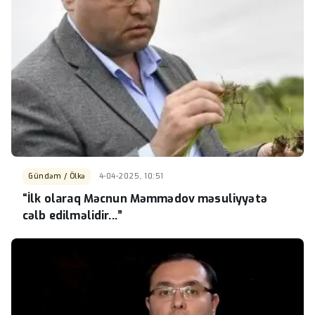
Gündəm / Ölkə
4-04-2025, 10:51
“İlk olaraq Məcnun Məmmədov məsuliyyətə
cəlb edilməlidir...”