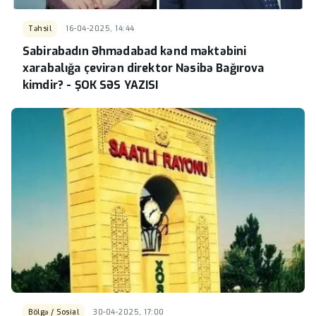
Təhsil
16-04-2025, 14:44
Sabirabadın Əhmədabad kənd məktəbini
xarabalığa çevirən direktor Nəsibə Bağırova
kimdir? - ŞOK SƏS YAZISI
Bölgə / Sosial
30-04-2025, 17:00