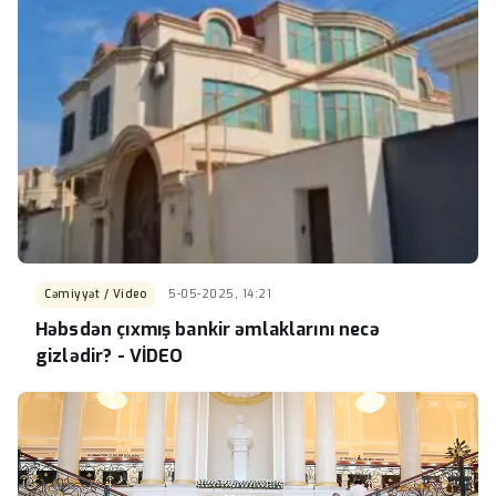
Cəmiyyət / Video
5-05-2025, 14:21
Həbsdən çıxmış bankir əmlaklarını necə
gizlədir? - VİDEO