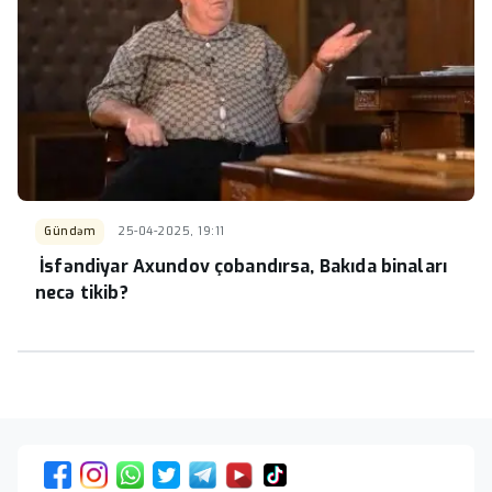
Gündəm
25-04-2025, 19:11
İsfəndiyar Axundov çobandırsa, Bakıda binaları
necə tikib?