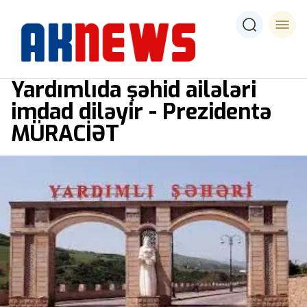
Yardımlıda şəhid ailələri
imdad diləyir - Prezidentə
MÜRACİƏT