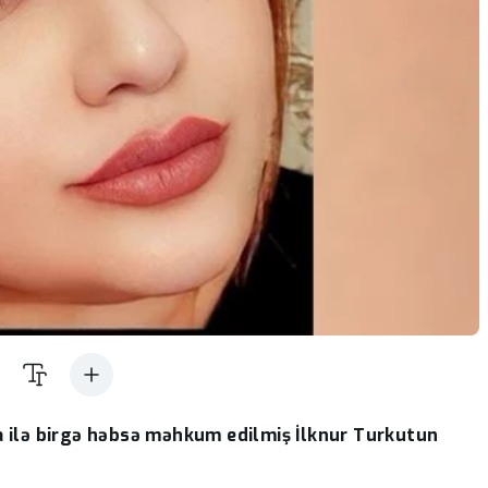
va ilə birgə həbsə məhkum edilmiş İlknur Turkutun