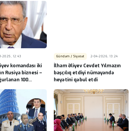
11-2025, 12:43
Gündəm / Siyasət
2-04-2026, 13:24
yev komandası iki
İlham Əliyev Cevdet Yılmazın
n Rusiya biznesi –
başçılıq etdiyi nümayəndə
ğurlanan 100
heyətini qəbul etdi
akimiyyətə qayıdışın
ş