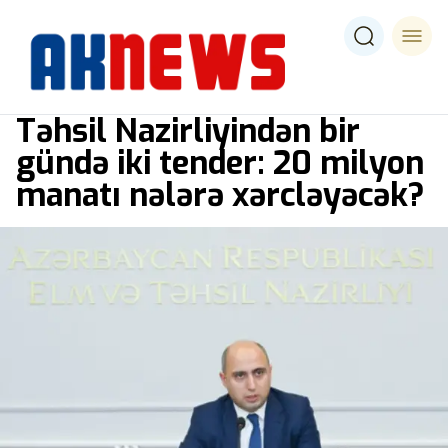
Təhsil Nazirliyindən bir
gündə iki tender: 20 milyon
manatı nələrə xərcləyəcək?