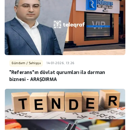
Gündəm / Səhiyyə
14-01-2026, 13:26
"Referans”ın dövlət qurumları ilə dərman
biznesi - ARAŞDIRMA