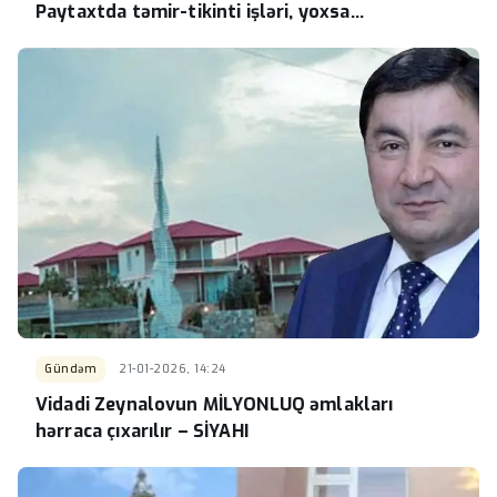
Paytaxtda təmir-tikinti işləri, yoxsa…
Gündəm
21-01-2026, 14:24
Vidadi Zeynalovun MİLYONLUQ əmlakları
hərraca çıxarılır – SİYAHI