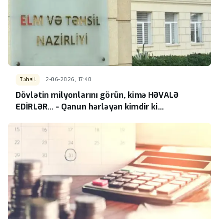
Təhsil
2-06-2026, 17:40
Dövlətin milyonlarını görün, kimə HƏVALƏ
EDİRLƏR... - Qanun hərləyən kimdir ki...