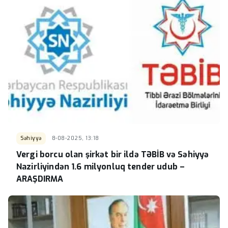
Səhiyyə
8-08-2025, 13:18
Vergi borcu olan şirkət bir ildə TƏBİB və Səhiyyə
Nazirliyindən 1.6 milyonluq tender udub –
ARAŞDIRMA