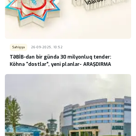
Səhiyyə
26-09-2025, 10:52
TƏBİB-dən bir gündə 30 milyonluq tender:
Köhnə “dostlar”, yeni planlar- ARAŞDIRMA